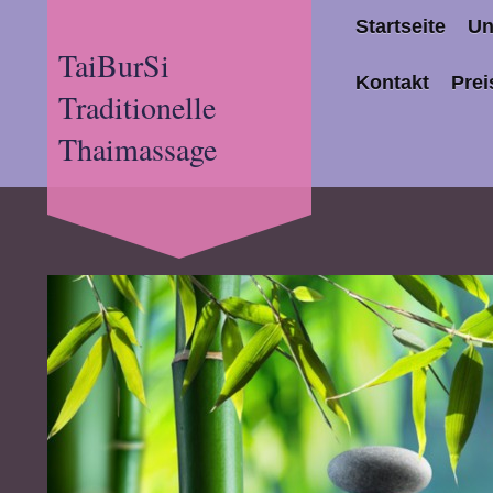
Startseite
Un
TaiBurSi
Kontakt
Prei
Traditionelle
Thaimassage