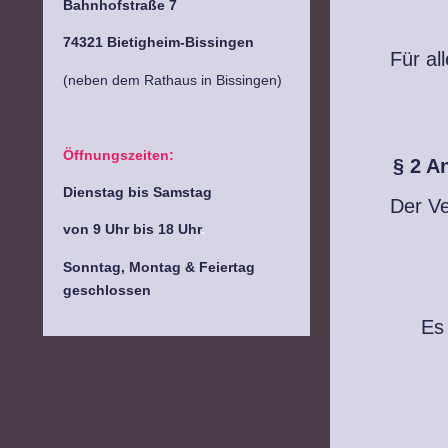
Bahnhofstraße 7
74321 Bietigheim-Bissingen
Für al
(neben dem Rathaus in Bissingen)
Öffnungszeiten:
§ 2 A
Dienstag bis Samstag
Der Ve
von 9 Uhr bis 18 Uhr
.
Sonntag,
Montag
& Feiertag
g
eschlossen
Es