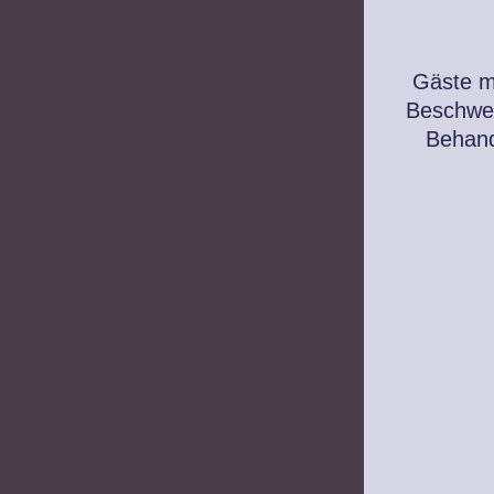
Gäste mi
Beschwer
Behand