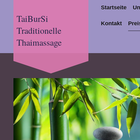
Startseite
Un
TaiBurSi
Kontakt
Prei
Traditionelle
Thaimassage